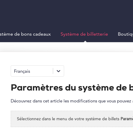
stème de bons cadeaux
Système de billetterie
Boutiq
Français
Paramètres du système de bi
Découvrez dans cet article les modifications que vous pouvez 
Sélectionnez dans le menu de votre système de billets
Paramè