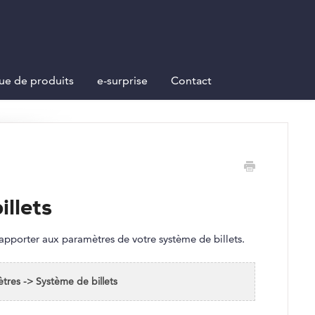
ue de produits
e-surprise
Contact
llets
apporter aux paramètres de votre système de billets.
tres -> Système de billets