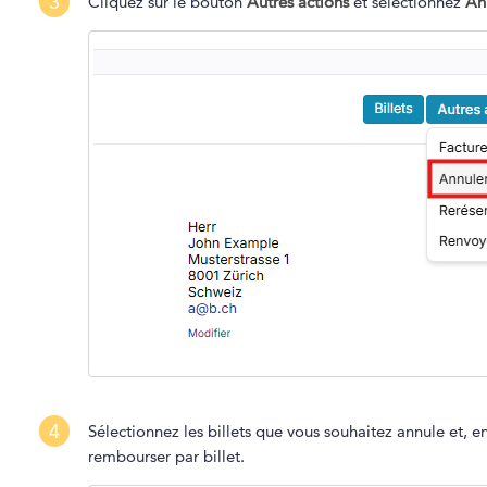
3
Cliquez sur le bouton
Autres actions
et selectionnez
An
4
Sélectionnez les billets que vous souhaitez annule et, 
rembourser par billet.