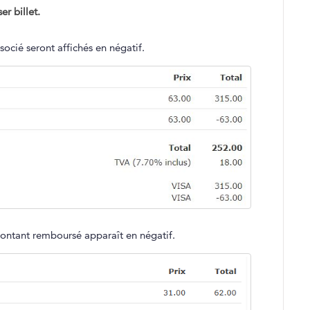
r billet.
socié seront affichés en négatif.
montant remboursé apparaît en négatif.