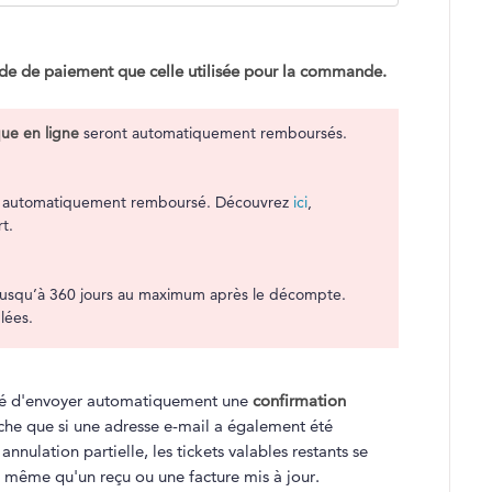
 de paiement que celle utilisée pour la commande.
que en ligne
seront automatiquement remboursés.
s automatiquement remboursé. Découvrez
ici
,
t.
n jusqu’à 360 jours au maximum après le décompte.
lées.
lité d'envoyer automatiquement une
confirmation
fiche que si une adresse e-mail a également été
nnulation partielle, les tickets valables restants se
 même qu'un reçu ou une facture mis à jour.