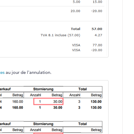
tes
au jour de l'annulation.