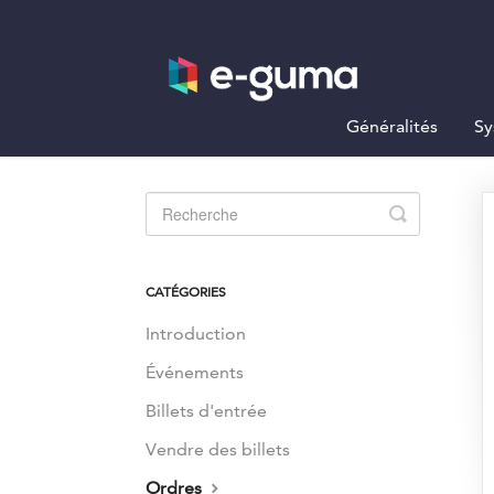
Généralités
Sy
Toggle
Search
CATÉGORIES
Introduction
Événements
Billets d'entrée
Vendre des billets
Ordres