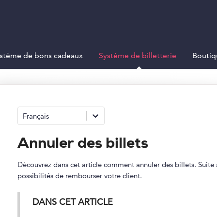
stème de bons cadeaux
Système de billetterie
Boutiq
Français
Annuler des billets
Découvrez dans cet article comment annuler des billets. Suite à
possibilités de rembourser votre client.
DANS CET ARTICLE