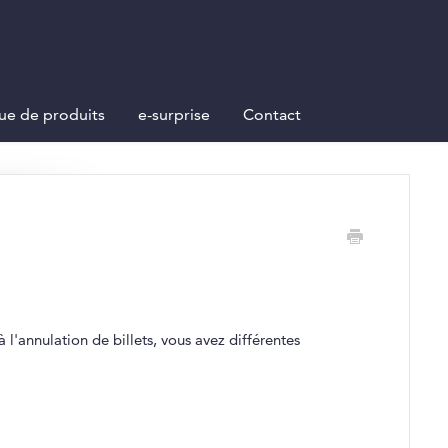
ue de produits
e-surprise
Contact
 l'annulation de billets, vous avez différentes