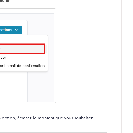
nuler
.
en option, écrasez le montant que vous souhaitez