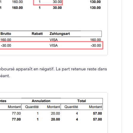
boursé apparaît en négatif. La part retenue reste dans
héant.