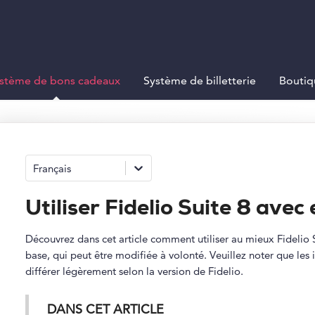
stème de bons cadeaux
Système de billetterie
Boutiq
Français
Utiliser Fidelio Suite 8 ave
Découvrez dans cet article comment utiliser au mieux Fidelio S
base, qui peut être modifiée à volonté. Veuillez noter que l
différer légèrement selon la version de Fidelio.
DANS CET ARTICLE