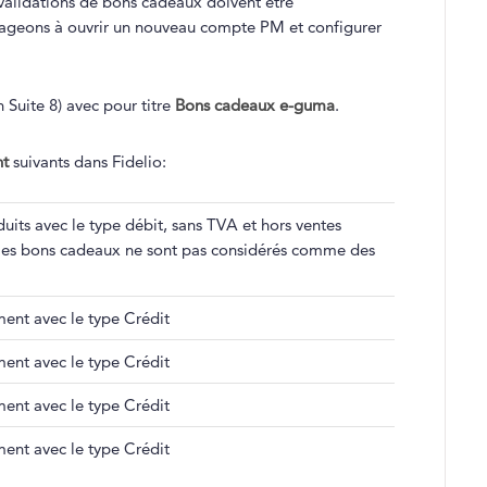
 validations de bons cadeaux doivent être
rageons à ouvrir un nouveau compte PM et configurer
Suite 8) avec pour titre
Bons cadeaux e-guma
.
nt
suivants dans Fidelio:
uits avec le type débit, sans TVA et hors ventes
 les bons cadeaux ne sont pas considérés comme des
ent avec le type Crédit
ent avec le type Crédit
ent avec le type Crédit
ent avec le type Crédit