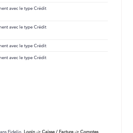
ent avec le type Crédit
ent avec le type Crédit
ent avec le type Crédit
ent avec le type Crédit
dans Fidelio
Login -> Caisse / Facture -> Comptes