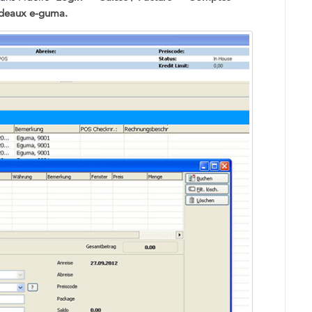
deaux e-guma.