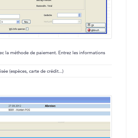
vec la méthode de paiement. Entrez les informations
ée (espèces, carte de crédit...)