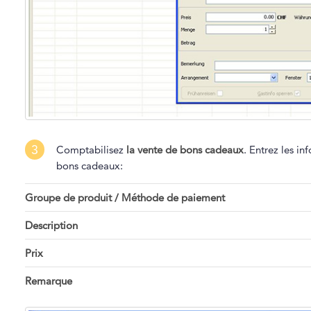
3
Comptabilisez
la vente de bons cadeaux
. Entrez les i
bons cadeaux:
Groupe de produit / Méthode de paiement
Description
Prix
Remarque