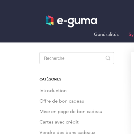
Généralités
Sy
Toggle
Search
CATÉGORIES
Introduction
Offre de bon cadeau
Mise en page de bon cadeau
Cartes avec crédit
Vendre des bons cadeaux