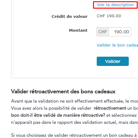
Valider rétroactivement des bons cadeaux
Avant que la validation ne soit effectivement effectuée, le mo
Vous avez alors la possibilité de valider
rétroactivement
un bo
bon doit-il être validé de manière rétroactive?
et sélectionnez 
n'apparaît pas dans le rapport des validation actuel, mais dans
Si vous choisissez de valider rétroactivement un bon cadeau à 