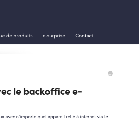
ue de produits
e-surprise
Contact
ec le backoffice e-
 avec n'importe quel appareil relié à internet via le