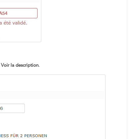
r
Voir la description
.