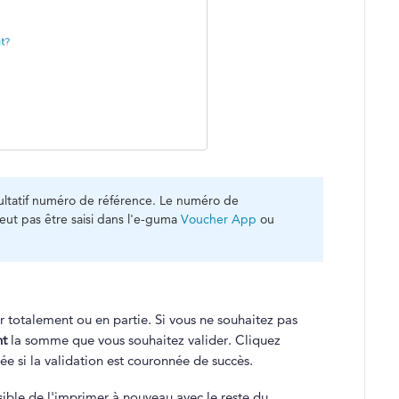
acultatif numéro de référence. Le numéro de
peut pas être saisi dans l'e-guma
Voucher App
ou
r totalement ou en partie. Si vous ne souhaitez pas
t
la somme que vous souhaitez valider. Cliquez
ée si la validation est couronnée de succès.
sible de l'imprimer à nouveau avec le reste du