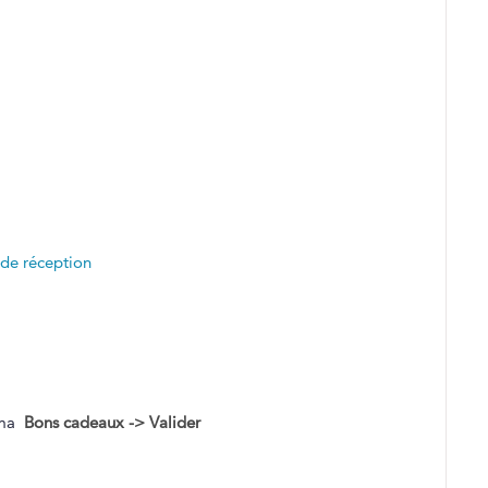
 de réception
uma
Bons cadeaux -> Valider