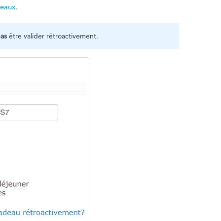
deaux
.
as
être valider rétroactivement.