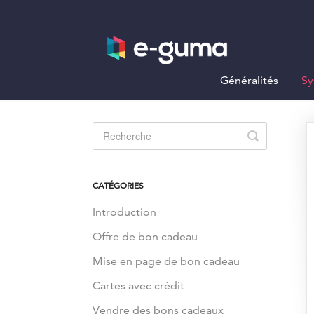
Généralités
Sy
Toggle
Search
CATÉGORIES
Introduction
Offre de bon cadeau
Mise en page de bon cadeau
Cartes avec crédit
Vendre des bons cadeaux