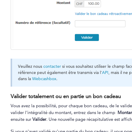
Veuillez nous
contacter
si vous souhaitez utiliser le champ f
référence peut également être transmis via l'
API
, mais il ne 
dans la
Webcashbox
.
Valider totalement ou en partie un bon cadeau
Vous avez la possibilité, pour chaque bon cadeau, de le valide
valider l'intégralité du montant, entrez dans le champ
Montan
ensuite sur
Valider
. Une nouvelle page récapitulative est affich
Si vous n'avez validé qu'une partie du bon cadeau, il vous pos