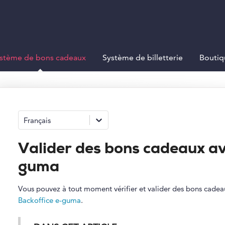
stème de bons cadeaux
Système de billetterie
Boutiq
Français
Valider des bons cadeaux av
guma
Vous pouvez à tout moment vérifier et valider des bons cadeaux
Backoffice e-guma
.