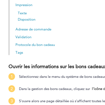
Impression
Texte
Disposition
Adresse de commande
Validation
Protocole du bon cadeau
Tags
Ouvrir les informations sur les bons cadeau
1
Sélectionnez dans le menu du système de bons cade
2
Dans la gestion des bons cadeaux, cliquez sur
l'icône 
3
S'ouvre alors une page détaillée où s'affichent toutes 