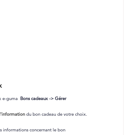
x
aux e-guma
Bons cadeaux -> Gérer
d'information
du bon cadeau de votre choix.
les informations concernant le bon