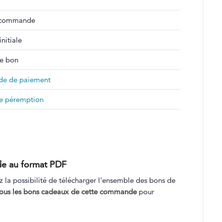
 commande
initiale
e bon
e de paiement
e péremption
de au format PDF
la possibilité de télécharger l'ensemble des bons de
tous les bons cadeaux de cette commande
pour