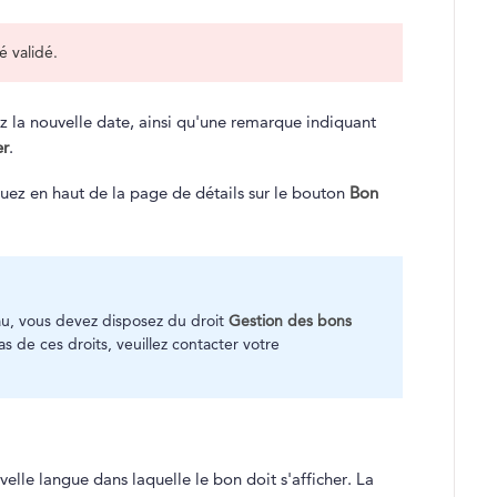
é validé.
z la nouvelle date, ainsi qu'une remarque indiquant
er
.
ez en haut de la page de détails sur le bouton
Bon
u, vous devez disposez du droit
Gestion des bons
as de ces droits, veuillez contacter votre
uvelle langue dans laquelle le bon doit s'afficher. La