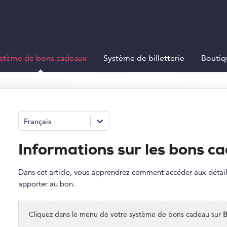
stème de bons cadeaux
Système de billetterie
Boutiq
Français
Informations sur les bons c
Dans cet article, vous apprendrez comment accéder aux détail
apporter au bon.
Cliquez dans le menu de votre système de bons cadeau sur
B