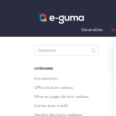
Généralités
Sy
Toggle
Search
CATÉGORIES
Introduction
Offre de bon cadeau
Mise en page de bon cadeau
Cartes avec crédit
Vendre des bons cadeaux