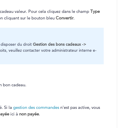
n cadeau valeur. Pour cela cliquez dans le champ
Type
en cliquant sur le bouton bleu
Convertir
.
 disposer du droit
Gestion des bons cadeaux ->
oits, veuillez contacter votre administrateur interne e-
n bon cadeau.
. Si la
gestion des commandes
n'est pas active, vous
ayée
ici à
non payée
.