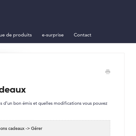
ue de produits
e-surprise
Contact
adeaux
s d’un bon émis et quelles modifications vous pouvez
ons cadeaux -> Gérer