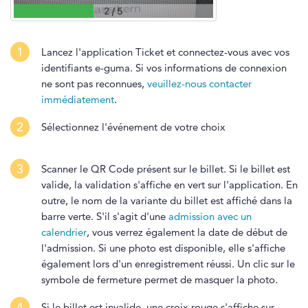
1
Lancez l'application Ticket et connectez-vous avec vos
identifiants e-guma. Si vos informations de connexion
ne sont pas reconnues,
veuillez-nous contacter
immédiatement
.
2
Sélectionnez l'événement de votre choix
3
Scanner le QR Code présent sur le billet. Si le billet est
valide, la validation s'affiche en vert sur l'application. En
outre, le nom de la variante du billet est affiché dans la
barre verte. S'il s'agit d'une
admission avec un
calendrier
, vous verrez également la date de début de
l'admission. Si une photo est disponible, elle s'affiche
également lors d'un enregistrement réussi. Un clic sur le
symbole de fermeture permet de masquer la photo.
4
Si le billet est invalide, une croix rouge s'affiche sur