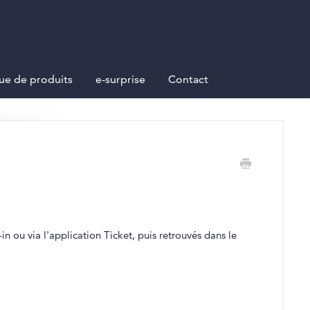
ue de produits
e-surprise
Contact
in ou via l'application Ticket, puis retrouvés dans le