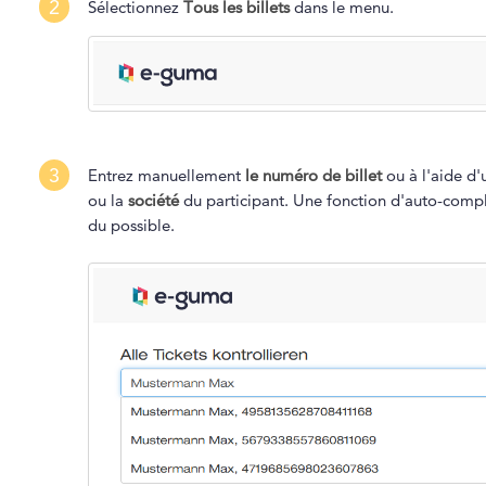
2
Sélectionnez
Tous les billets
dans le menu.
3
Entrez manuellement
le numéro de billet
ou à l'aide d
ou la
société
du participant. Une fonction d'auto-comp
du possible.