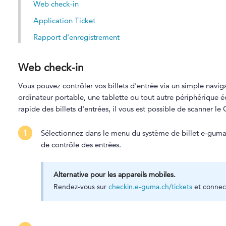
Web check-in
Application Ticket
Rapport d'enregistrement
Web check-in
Vous pouvez contrôler vos billets d'entrée via un simple navig
ordinateur portable, une tablette ou tout autre périphérique 
rapide des billets d'entrées, il vous est possible de scanner 
1
Sélectionnez dans le menu du système de billet e-gum
de contrôle des entrées.
Alternative pour les appareils mobiles.
Rendez-vous sur
checkin.e-guma.ch/tickets
et connect