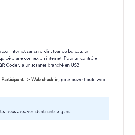
ateur internet sur un ordinateur de bureau, un
équipé d'une connexion internet. Pour un contrôle
le QR Code via un scanner branché en USB.
a
Participant
-> Web check-in
, pour ouvrir l'outil web
ez-vous avec vos identifiants e-guma.