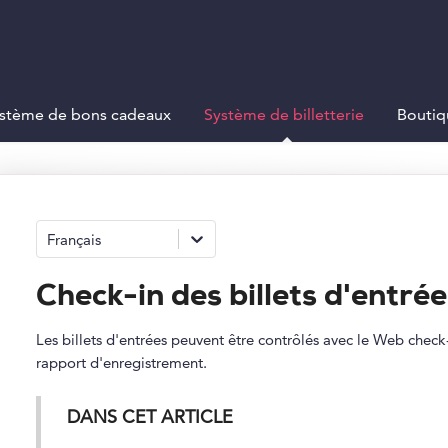
stème de bons cadeaux
Système de billetterie
Boutiq
Français
Check-in des billets d'entrée
Les billets d'entrées peuvent être contrôlés avec le Web check-
rapport d'enregistrement.
DANS CET ARTICLE