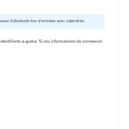
ux individuels lors d'entrées avec calendrier.
 identifiants e-guma. Si vos informations de connexion
.