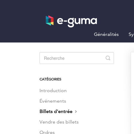
Généralités
Sy
Toggle
Search
CATÉGORIES
Introduction
Événements
Billets d'entrée
Vendre des billets
Ordres