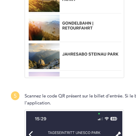
5
Scannez le code QR présent sur le billet d'entrée. Si le bi
l'application.