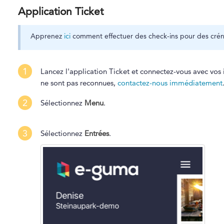
Application Ticket
Apprenez
ici
comment effectuer des check-ins pour des crénea
1
Lancez l'application Ticket et connectez-vous avec vos
ne sont pas reconnues,
contactez-nous immédiatement
2
Sélectionnez
Menu
.
3
Sélectionnez
Entrées
.