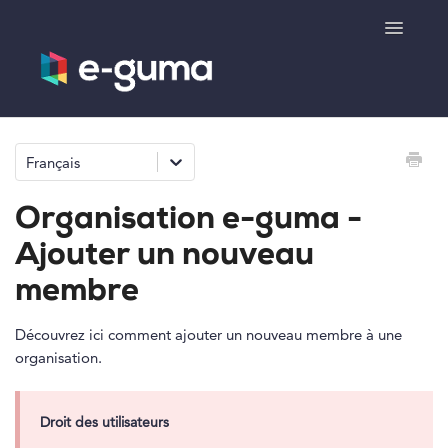
Toggle
Navigatio
Généralités
Français
Système de bons cadeaux
Organisation e-guma -
Système de billetterie
Ajouter un nouveau
membre
Boutique de produits
Découvrez ici comment ajouter un nouveau membre à une
e-surprise
organisation.
Droit des utilisateurs