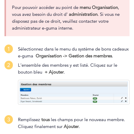
Pour pouvoir accéder au point de
menu Organisation
,
vous avez besoin du droit d'
administration
. Si vous ne
disposez pas de ce droit, veuillez contacter votre
administrateur e-guma interne.
1
Sélectionnez dans le menu du système de bons cadeaux
e-guma
Organisation
->
Gestion des membres
.
2
L'ensemble des membres y est listé. Cliquez sur le
bouton bleu
+ Ajouter
.
3
Remplissez
tous
les champs pour le nouveau membre.
Cliquez finalement sur
Ajouter
.