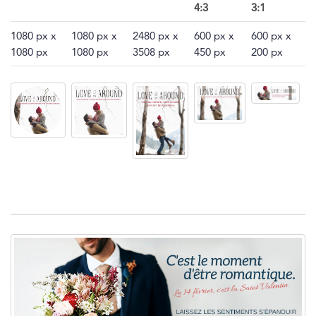
4:3
3:1
1080 px x
1080 px x
2480 px x
600 px x
600 px x
1080 px
1080 px
3508 px
450 px
200 px