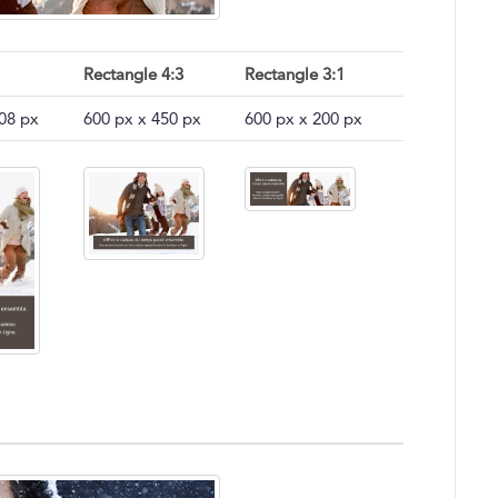
Rectangle 4:3
Rectangle 3:1
08 px
600 px x 450 px
600 px x 200 px