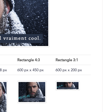
Rectangle 4:3
Rectangle 3:1
8 px
600 px x 450 px
600 px x 200 px