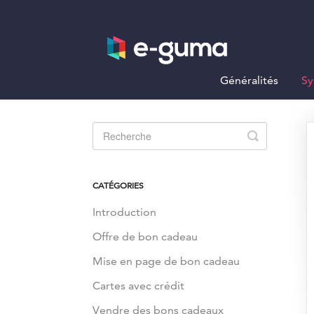
Généralités
Sy
Toggle
Search
CATÉGORIES
Introduction
Offre de bon cadeau
Mise en page de bon cadeau
Cartes avec crédit
Vendre des bons cadeaux