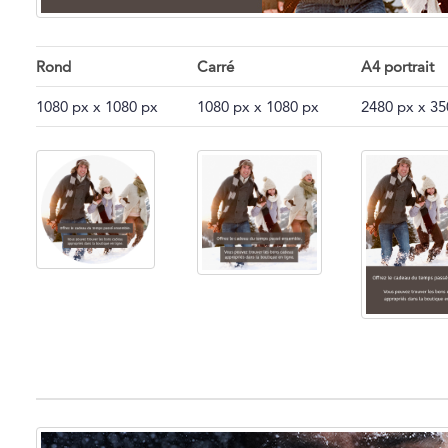
Rond
Carré
A4 portrait
1080 px x 1080 px
1080 px x 1080 px
2480 px x 35