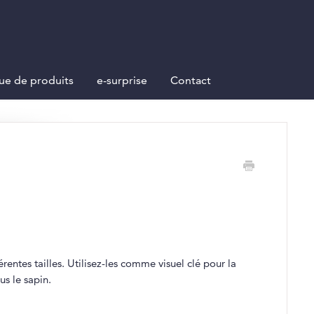
ue de produits
e-surprise
Contact
entes tailles. Utilisez-les comme visuel clé pour la
s le sapin.