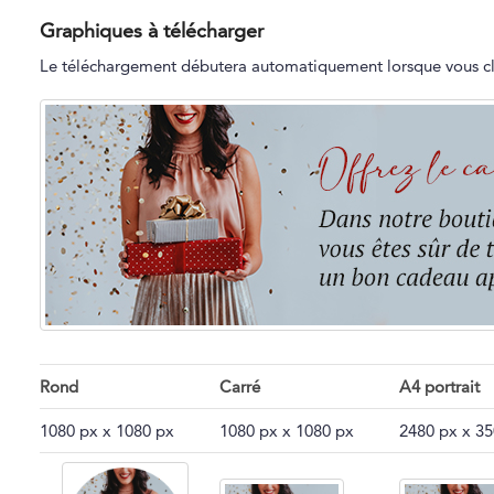
Graphiques à télécharger
Le téléchargement débutera automatiquement lorsque vous cli
Rond
Carré
A4 portrait
1080 px x 1080 px
1080 px x 1080 px
2480 px x 3