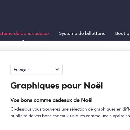
stème de bons cadeaux
Système de billetterie
Boutiq
Français
Graphiques pour Noël
Vos bons comme cadeaux de Noël
Ci-dessous vous trouverez une sélection de graphiques en différ
publicité de vos bons cadeaux uniques comme une surprise sou