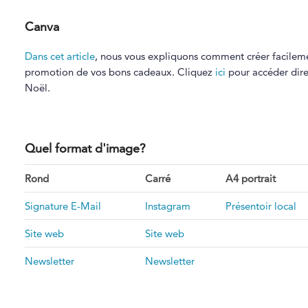
Canva
Dans cet article
, nous vous expliquons comment créer facilem
promotion de vos bons cadeaux. Cliquez
ici
pour accéder dir
Noël.
Quel format d'image?
Rond
Carré
A4 portrait
Signature E-Mail
Instagram
Présentoir local
S
ite web
S
ite web
Newsletter
Newsletter