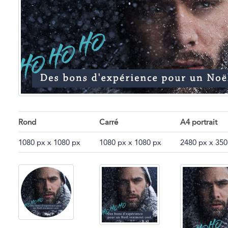
Rond
Carré
A4 portrait
1080 px x 1080 px
1080 px x 1080 px
2480 px x 350