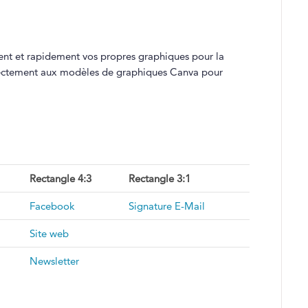
ent et rapidement vos propres graphiques pour la
ectement aux modèles de graphiques Canva pour
Rectangle 4:3
Rectangle 3:1
Facebook
Signature E-Mail
S
ite web
Newsletter