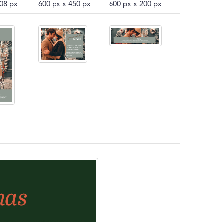
508 px
600 px x 450 px
600 px x 200 px