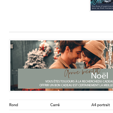
Rond
Carré
A4 portrait