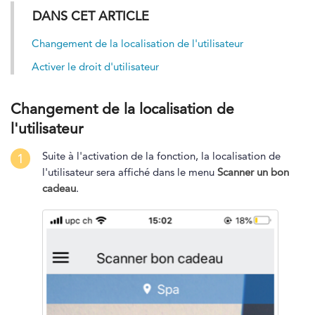
DANS CET ARTICLE
Changement de la localisation de l'utilisateur
Activer le droit d'utilisateur
Changement de la localisation de
l'utilisateur
Suite à l'activation de la fonction, la localisation de
1
l'utilisateur sera affiché dans le menu
Scanner un bon
cadeau
.