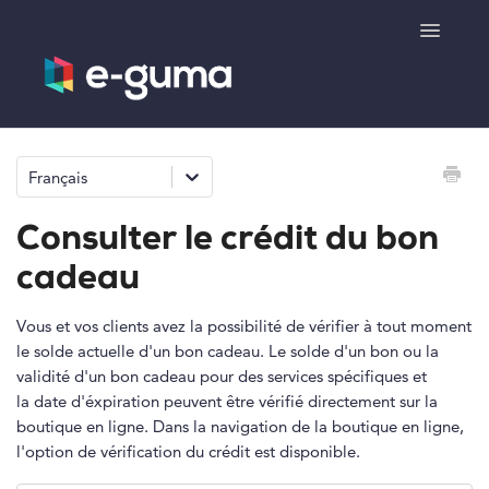
Toggle
Navigatio
Généralités
Français
Système de bons cadeaux
Consulter le crédit du bon
Système de billetterie
cadeau
Boutique de produits
Vous et vos clients avez la possibilité de vérifier à tout moment
le solde actuelle d'un bon cadeau. Le solde d'un bon ou la
validité d'un bon cadeau pour des services spécifiques et
e-surprise
la date d'éxpiration peuvent être vérifié directement sur la
boutique en ligne. Dans la navigation de la boutique en ligne,
l'option de vérification du crédit est disponible.