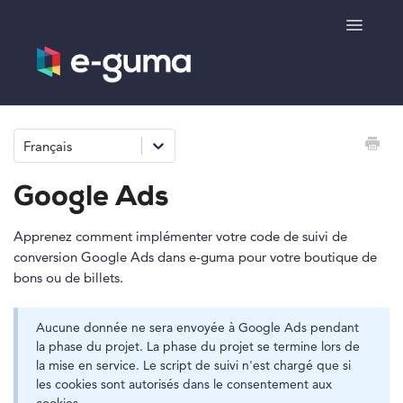
Toggle
Navigatio
Généralités
Français
Système de bons cadeaux
Google Ads
Système de billetterie
Apprenez comment implémenter votre code de suivi de
conversion Google Ads dans e-guma pour votre boutique de
Boutique de produits
bons ou de billets.
e-surprise
Aucune donnée ne sera envoyée à Google Ads pendant
la phase du projet. La phase du projet se termine lors de
la mise en service. Le script de suivi n'est chargé que si
les cookies sont autorisés dans le consentement aux